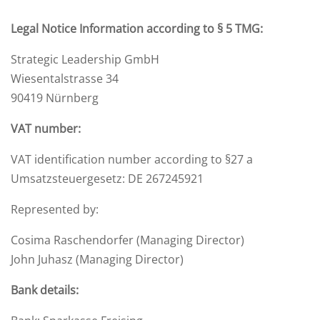
Legal Notice Information according to § 5 TMG:
Strategic Leadership GmbH
Wiesentalstrasse 34
90419 Nürnberg
VAT number:
VAT identification number according to §27 a
Umsatzsteuergesetz: DE 267245921
Represented by:
Cosima Raschendorfer (Managing Director)
John Juhasz (Managing Director)
Bank details: