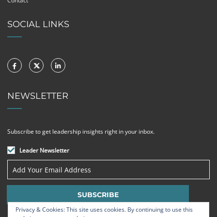
Contact
SOCIAL LINKS
NEWSLETTER
Subscribe to get leadership insights right in your inbox.
Leader Newsletter
Privacy & Cookies: This site uses cookies. By continuing to use this