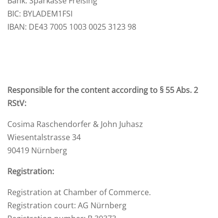
Bank: Sparkasse Freising
BIC: BYLADEM1FSI
IBAN: DE43 7005 1003 0025 3123 98
Responsible for the content according to § 55 Abs. 2
RStV:
Cosima Raschendorfer & John Juhasz
Wiesentalstrasse 34
90419 Nürnberg
Registration:
Registration at Chamber of Commerce.
Registration court: AG Nürnberg