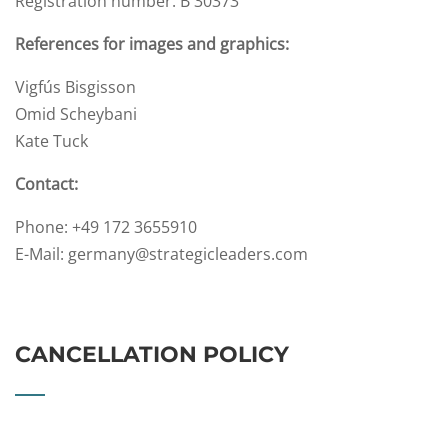
Registration number: B 30373
References for images and graphics:
Vigfús Bisgisson
Omid Scheybani
Kate Tuck
Contact:
Phone: +49 172 3655910
E-Mail: germany@strategicleaders.com
CANCELLATION POLICY