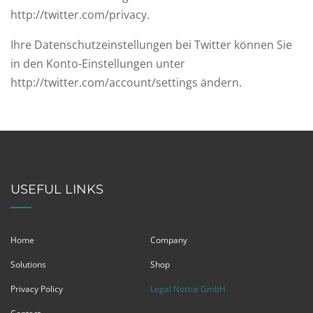
http://twitter.com/privacy.
Ihre Datenschutzeinstellungen bei Twitter können Sie
in den Konto-Einstellungen unter
http://twitter.com/account/settings ändern.
USEFUL LINKS
Home
Company
Solutions
Shop
Privacy Policy
Legal Notice GmbH