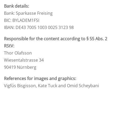
Bank details:
Bank: Sparkasse Freising
BIC: BYLADEM1FSI
IBAN: DE43 7005 1003 0025 3123 98
Responsible for the content according to § 55 Abs. 2
RStV:
Thor Olafsson
Wiesentalstrasse 34
90419 Nürnberg
References for images and graphics:
Vigfús Bisgisson, Kate Tuck and Omid Scheybani